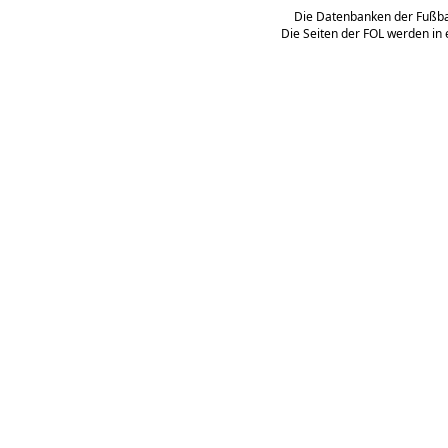
Die Datenbanken der Fußbal
Die Seiten der FOL werden in 